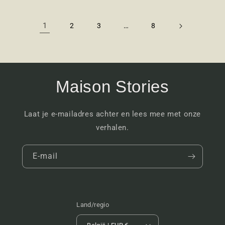
1
…
2
3
8
Maison Stories
Laat je e-mailadres achter en lees mee met onze
verhalen.
E‑mail
Land/regio